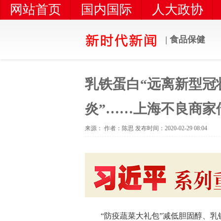
网站首页
国内国际
人大政协
扶贫攻坚
农业农村
| 食品保健
乳铁蛋白“远离新型冠
炎”……上海不良商家
来源： 作者：陈思 发布时间：2020-02-29 08:04
“防疫蔬菜大礼包”减低胆固醇、乳