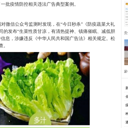
了一批疫情防控相关违法广告典型案例。
监管局对微信公众号监测时发现，在“今日秒杀”《防疫蔬菜大礼
司的发布“生菜性质甘凉，有清热提神、镇痛催眠、减低胆
贵
传信息，涉嫌违反《中华人民共和国广告法》相关规定。松
查。
蒙
·
·
·
·
·