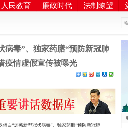
人民教育
廉政时代
法制瞭望
状病毒”、独家药膳“预防新冠肺
借疫情虚假宣传被曝光
铁蛋白“远离新型冠状病毒”、独家药膳“预防新冠肺