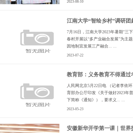
2023-08-10
江南大学“智绘乡村”调研团
展“三下乡” 暑期社会实践
7月16日，江南大学2023年暑期“
春村开展以“多产业融合发展”为主
因地制宜发展三产融合... ...
2023-07-22
教育部：义务教育不得通过
人民网北京5月22日电 （记者李依
育部办公厅印发《关于做好2023
下简称《通知》），要求义... ...
2023-05-23
安徽新华开学第一课｜世界