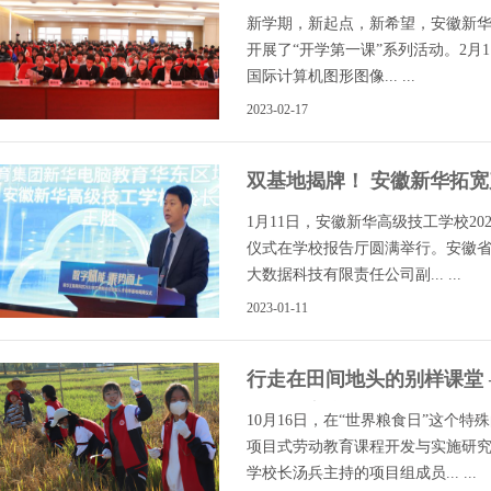
新学期，新起点，新希望，安徽新
开展了“开学第一课”系列活动。2月11
国际计算机图形图像... ...
2023-02-17
双基地揭牌！ 安徽新华拓宽
1月11日，安徽新华高级技工学校2
仪式在学校报告厅圆满举行。安徽
大数据科技有限责任公司副... ...
2023-01-11
行走在田间地头的别样课堂
劳动教育实践活动
10月16日，在“世界粮食日”这个
项目式劳动教育课程开发与实施研
学校长汤兵主持的项目组成员... ...