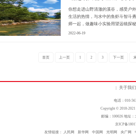
你想走进山野清澈的溪谷，感受户
生活的热情，与水中的鱼虾斗智斗
师一起，做趣味小实验用望远镜探秘... 
2022-06-19
首页
上一页
1
2
3
下一页
关于我们
|
电话：010-563
Copyright © 2018-202
邮编：100026 地
京ICP备1801
友情链接：
人民网
新华网
中国网
光明网
央广网