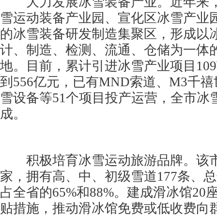
大力发展冰雪装备产业。近年来，
雪运动装备产业园、宣化区冰雪产业
的冰雪装备研发制造集聚区，形成以
计、制造、检测、流通、仓储为一体
地。目前，累计引进冰雪产业项目10
到556亿元，已有MND索道、M3千
雪设备等51个项目投产运营，全市冰
成。
积极培育冰雪运动旅游品牌。该市
家，拥有高、中、初级雪道177条、总
占全省的65%和88%。建成滑冰馆2
贴措施，推动滑冰馆免费或低收费向