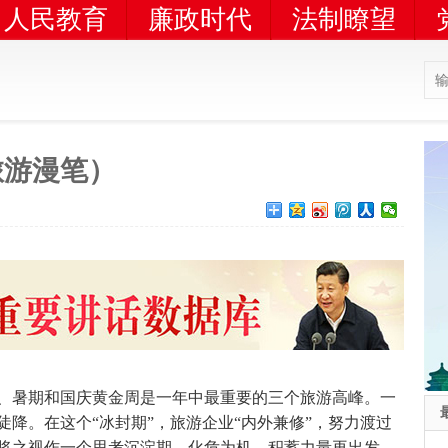
人民教育
廉政时代
法制瞭望
旅游漫笔）
暑期和国庆黄金周是一年中最重要的三个旅游高峰。一
陡降。在这个“冰封期”，旅游企业“内外兼修”，努力渡过
将之视作一个思考沉淀期，化危为机，积蓄力量再出发。