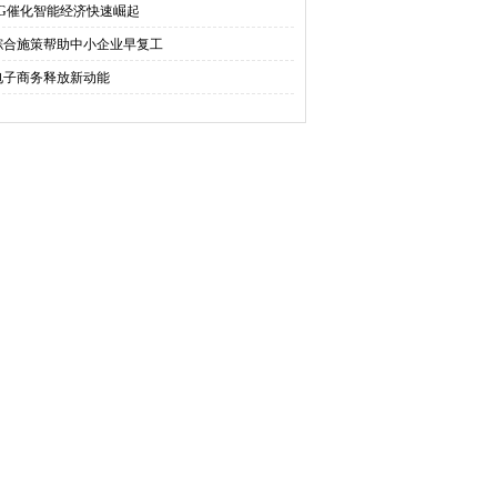
5G催化智能经济快速崛起
综合施策帮助中小企业早复工
电子商务释放新动能