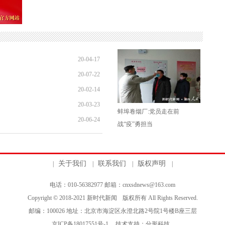
）
20-04-17
20-07-22
20-02-14
20-03-23
蚌埠卷烟厂:党员走在前
20-06-24
战“疫”勇担当
关于我们
联系我们
版权声明
|
|
|
|
电话：010-56382977 邮箱：cnxsdnews@163.com
Copyright © 2018-2021
新时代新闻
版权所有 All Rights Reserved.
邮编：100026 地址：北京市海淀区永澄北路2号院1号楼B座三层
京ICP备18017551号-1
技术支持：
分形科技