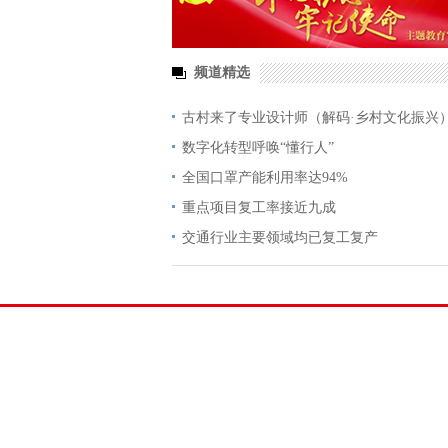
频道精选
古村来了专业设计师（解码·乡村文化振兴
数字化转型呼唤“懂行人”
全国口罩产能利用率达94%
重点项目复工率接近九成
交通行业主要领域均已复工复产