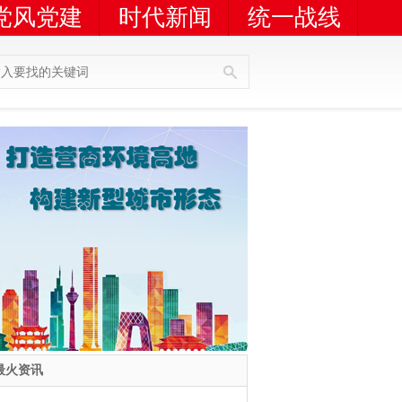
党风党建
时代新闻
统一战线
人员查询
广告服务
最火资讯