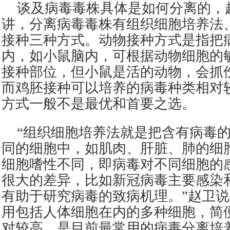
谈及病毒毒株具体是如何分离的，
讲，分离病毒毒株有组织细胞培养法
接种三种方式。动物接种方式是指把
内，如小鼠脑内，可根据动物细胞的
接种部位，但小鼠是活的动物，会抓
而鸡胚接种可以培养的病毒种类相对
方式一般不是最优和首要之选。
“组织细胞培养法就是把含有病毒
同的细胞中，如肌肉、肝脏、肺的细
细胞嗜性不同，即病毒对不同细胞的
很大的差异，比如新冠病毒主要感染
有助于研究病毒的致病机理。”赵卫
用包括人体细胞在内的多种细胞，简
对较高，是目前最常用的病毒分离培