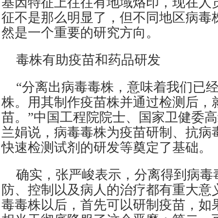
基因特征上往往有地域烙印，现在人
征不是那么明显了，但不同地区病毒
然是一个重要的研究方向。
毒株有助疫苗和药品研发
“分离出病毒毒株，意味着我们已
株。用其制作疫苗株并通过检测后，
苗。”中国工程院院士、国家卫健委
兰娟说，病毒毒株为疫苗研制、抗病
快速检测试剂的研发等奠定了基础。
确实，张严峻表示，分离得到病毒
防、控制以及病人的治疗都有重大意
毒毒株以后，首先可以研制疫苗，如