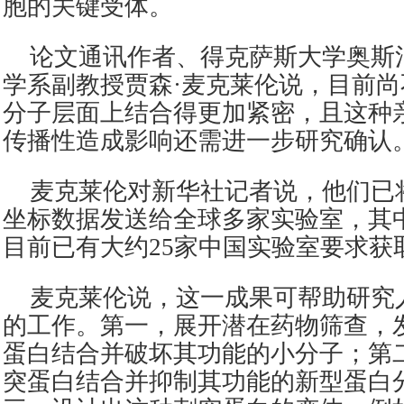
胞的关键受体。
论文通讯作者、得克萨斯大学奥斯
学系副教授贾森·麦克莱伦说，目前
分子层面上结合得更加紧密，且这种
传播性造成影响还需进一步研究确认
麦克莱伦对新华社记者说，他们已
坐标数据发送给全球多家实验室，其
目前已有大约25家中国实验室要求获
麦克莱伦说，这一成果可帮助研究
的工作。第一，展开潜在药物筛查，
蛋白结合并破坏其功能的小分子；第
突蛋白结合并抑制其功能的新型蛋白