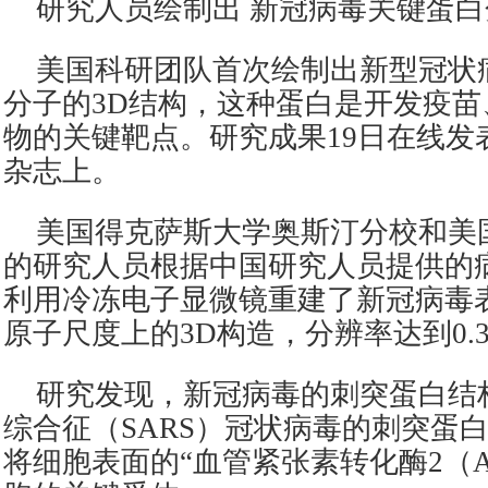
研究人员绘制出 新冠病毒关键蛋白
美国科研团队首次绘制出新型冠状
分子的3D结构，这种蛋白是开发疫
物的关键靶点。研究成果19日在线发
杂志上。
美国得克萨斯大学奥斯汀分校和美
的研究人员根据中国研究人员提供的
利用冷冻电子显微镜重建了新冠病毒
原子尺度上的3D构造，分辨率达到0.
研究发现，新冠病毒的刺突蛋白结
综合征（SARS）冠状病毒的刺突蛋
将细胞表面的“血管紧张素转化酶2（A