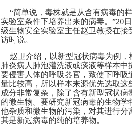
“简单说，毒株就是从含有病毒的
实验室条件下培养出来的病毒。”20
级生物安全实验室主任赵卫教授在接
访时说。
赵卫介绍，以新型冠状病毒为例，
肺炎病人肺泡灌洗液或痰液等样本中
要侵害人体的呼吸器官，致使下呼吸
量比较高，所以样本来源优先选取这
成分非常复杂，除了含有新型冠状病
的微生物。要研究新冠病毒的生物学
他杂质和微生物的污染，对其进行分
其是新冠病毒的纯的培养物。