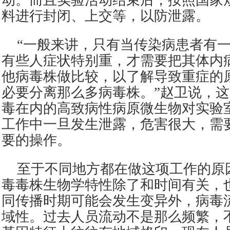
动。而且实验活动结束后，按照国家
料进行封闭、上交等，以防泄露。
“一般来讲，只有当传染病患者有
有些人症状特别重，才需要把其体内
他病毒株做比较，以了解导致重症的
必要分离那么多病毒株。”赵卫说，
毒在内的高致病性病原微生物对实验
工作中一旦发生泄露，危害很大，需
要的操作。
至于不同地方都在做这项工作的原
毒毒株生物学特性除了和时间有关，
同传播时期可能会发生变异外，病毒
域性。过去人员流动不是那么频繁，