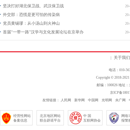
坚决打好湖北保卫战、武汉保卫战
20-
外交部：恐慌是更可怕的传染病
20-
党员黄锡璆：从小汤山到火神山
20-
首届“一带一路”汉学与文化发展论坛在京举办
20-
关于我们
|
电话：010-563
Copyright © 2018-202
邮编：100026 地
京ICP备1801
友情链接：
人民网
新华网
中国网
光明网
央广网
经营性网站
北京地区网站
中 国
网络1
备案信息
联合辟谣平台
互联网协会
报警