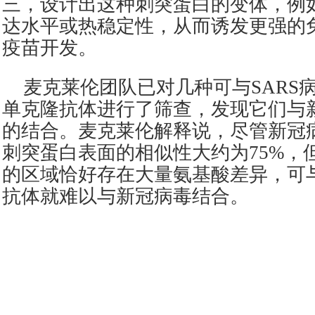
三，设计出这种刺突蛋白的变体，例
达水平或热稳定性，从而诱发更强的
疫苗开发。
麦克莱伦团队已对几种可与SARS
单克隆抗体进行了筛查，发现它们与
的结合。麦克莱伦解释说，尽管新冠病
刺突蛋白表面的相似性大约为75%，
的区域恰好存在大量氨基酸差异，可与
抗体就难以与新冠病毒结合。