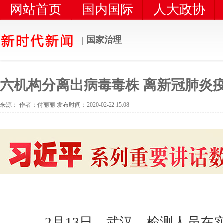
网站首页
国内国际
人大政协
党风党建
时代新闻
统一战线
| 国家治理
六机构分离出病毒毒株 离新冠肺炎
来源： 作者：付丽丽 发布时间：2020-02-22 15:08
2月13日，武汉，检测人员在