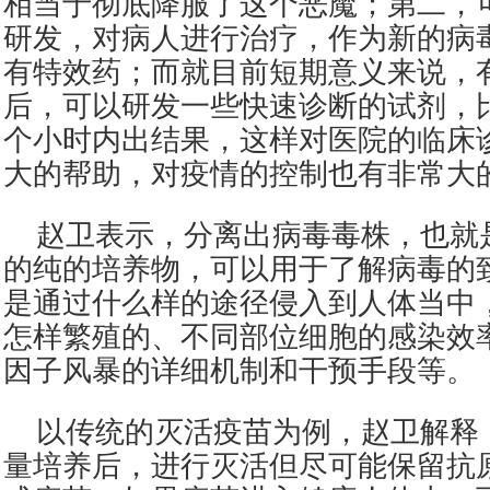
相当于彻底降服了这个恶魔；第二，
研发，对病人进行治疗，作为新的病
有特效药；而就目前短期意义来说，
后，可以研发一些快速诊断的试剂，比
个小时内出结果，这样对医院的临床
大的帮助，对疫情的控制也有非常大
赵卫表示，分离出病毒毒株，也就
的纯的培养物，可以用于了解病毒的
是通过什么样的途径侵入到人体当中
怎样繁殖的、不同部位细胞的感染效
因子风暴的详细机制和干预手段等。
以传统的灭活疫苗为例，赵卫解释
量培养后，进行灭活但尽可能保留抗